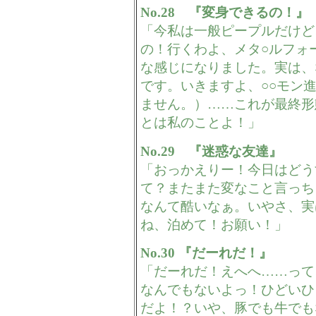
No.28 『変身できるの！』
「今私は一般ピープルだけど
の！行くわよ、メタ○ルフォ
な感じになりました。実は、
です。いきますよ、○○モン
ません。）……これが最終形
とは私のことよ！」
No.29 『迷惑な友達』
「おっかえりー！今日はどう
て？またまた変なこと言っち
なんて酷いなぁ。いやさ、実
ね、泊めて！お願い！」
No.30 『だーれだ！』
「だーれだ！えへへ……って
なんでもないよっ！ひどいひ
だよ！？いや、豚でも牛でも