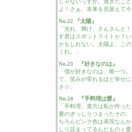
じゃないっすか。過ぎたこと
よ！さぁ、未来を見据えて今
No.22 『太陽』
「光れ、輝け、さんさんと！
す君はスポットライトか？い
かもしれない。太陽よ、この
くれ。」
No.23 『好きなのは』
「僕が好きなのは、唯一つ。
て、笑みが零れるほど幸せに
さ☆」
No.24 『手料理は愛』
「手料理。貴方は私が作った
愛のぎっしりつまったその、
ちろんピンク色は表現なんか
しり詰まってるんだものｖ愛