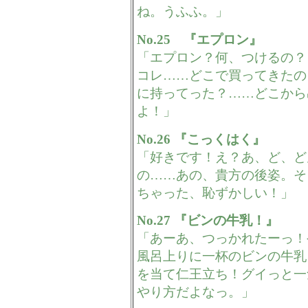
ね。うふふ。」
No.25 『エプロン』
「エプロン？何、つけるの？
コレ……どこで買ってきたの
に持ってった？……どこから
よ！」
No.26 『こっくはく』
「好きです！え？あ、ど、ど
の……あの、貴方の後姿。そ
ちゃった、恥ずかしい！」
No.27 『ビンの牛乳！』
「あーあ、つっかれたーっ！
風呂上りに一杯のビンの牛乳
を当て仁王立ち！グイっと一
やり方だよなっ。」