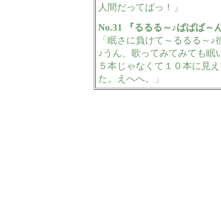
人間だってばっ！」
No.31 『るるる～♪ばばば～
「眠さに負けて～るるる～♪
♪うん、歌ってみてみても眠
５本じゃなくて１０本に見え
た。えへへ。」